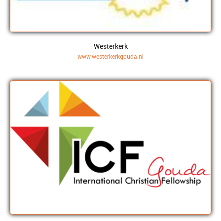
Westerkerk
www.westerkerkgouda.nl