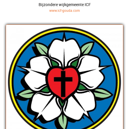
Bijzondere wijkgemeente ICF
www.icf-gouda.com