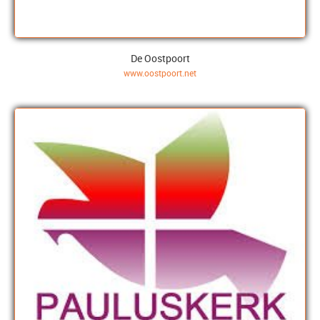
De Oostpoort
www.oostpoort.net