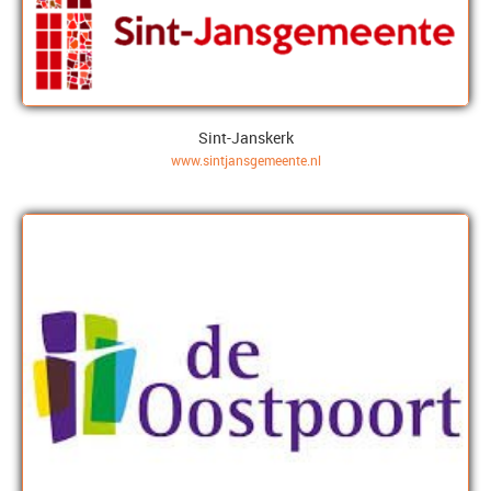
Sint-Janskerk
www.sintjansgemeente.nl