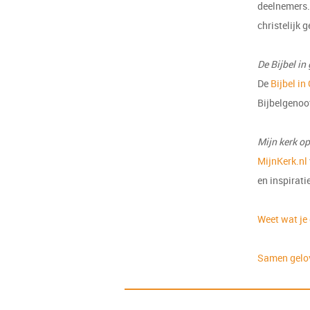
deelnemers. 
christelijk 
De Bijbel in
De
Bijbel i
Bijbelgenoot
Mijn kerk op
MijnKerk.nl
en inspiratie
Weet wat je 
Samen gelo