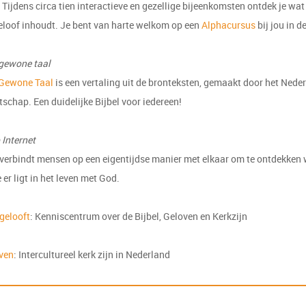
Tijdens circa tien interactieve en gezellige bijeenkomsten ontdek je wat
geloof inhoudt. Je bent van harte welkom op een
Alphacursus
bij jou in d
 gewone taal
n Gewone Taal
is een vertaling uit de bronteksten, gemaakt door het Nede
schap. Een duidelijke Bijbel voor iedereen!
 Internet
verbindt mensen op een eigentijdse manier met elkaar om te ontdekken
 er ligt in het leven met God.
gelooft
: Kenniscentrum over de Bijbel, Geloven en Kerkzijn
ven
: Intercultureel kerk zijn in Nederland