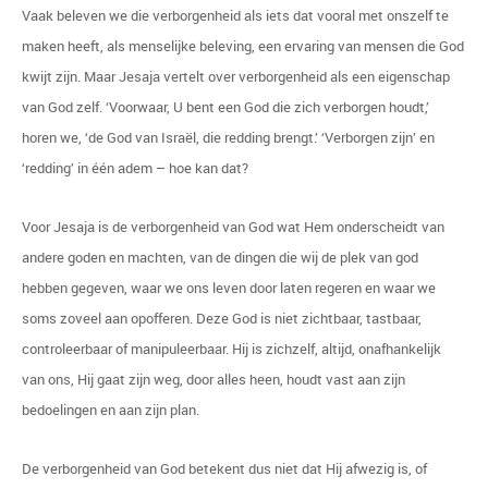
Vaak beleven we die verborgenheid als iets dat vooral met onszelf te
maken heeft, als menselijke beleving, een ervaring van mensen die God
kwijt zijn. Maar Jesaja vertelt over verborgenheid als een eigenschap
van God zelf. ‘Voorwaar, U bent een God die zich verborgen houdt,’
horen we, ‘de God van Israël, die redding brengt.’ ‘Verborgen zijn’ en
‘redding’ in één adem – hoe kan dat?
Voor Jesaja is de verborgenheid van God wat Hem onderscheidt van
andere goden en machten, van de dingen die wij de plek van god
hebben gegeven, waar we ons leven door laten regeren en waar we
soms zoveel aan opofferen. Deze God is niet zichtbaar, tastbaar,
controleerbaar of manipuleerbaar. Hij is zichzelf, altijd, onafhankelijk
van ons, Hij gaat zijn weg, door alles heen, houdt vast aan zijn
bedoelingen en aan zijn plan.
De verborgenheid van God betekent dus niet dat Hij afwezig is, of