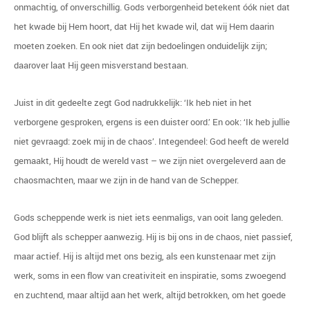
onmachtig, of onverschillig. Gods verborgenheid betekent óók niet dat
het kwade bij Hem hoort, dat Hij het kwade wil, dat wij Hem daarin
moeten zoeken. En ook niet dat zijn bedoelingen onduidelijk zijn;
daarover laat Hij geen misverstand bestaan.
Juist in dit gedeelte zegt God nadrukkelijk: ‘Ik heb niet in het
verborgene gesproken, ergens is een duister oord.’ En ook: ‘Ik heb jullie
niet gevraagd: zoek mij in de chaos’. Integendeel: God heeft de wereld
gemaakt, Hij houdt de wereld vast – we zijn niet overgeleverd aan de
chaosmachten, maar we zijn in de hand van de Schepper.
Gods scheppende werk is niet iets eenmaligs, van ooit lang geleden.
God blijft als schepper aanwezig. Hij is bij ons in de chaos, niet passief,
maar actief. Hij is altijd met ons bezig, als een kunstenaar met zijn
werk, soms in een flow van creativiteit en inspiratie, soms zwoegend
en zuchtend, maar altijd aan het werk, altijd betrokken, om het goede