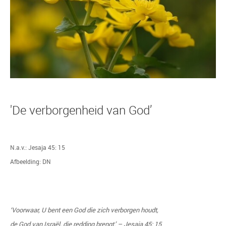
'De verborgenheid van God’
N.a.v.: Jesaja 45: 15
Afbeelding: DN
‘Voorwaar, U bent een God die zich verborgen houdt,
de God van Israël, die redding brengt.’ – Jesaja 45: 15