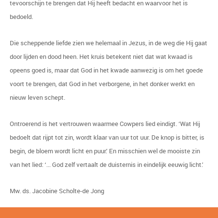
tevoorschijn te brengen dat Hij heeft bedacht en waarvoor het is
bedoeld.
Die scheppende liefde zien we helemaal in Jezus, in de weg die Hij gaat
door lijden en dood heen. Het kruis betekent niet dat wat kwaad is
opeens goed is, maar dat God in het kwade aanwezig is om het goede
voort te brengen, dat God in het verborgene, in het donker werkt en
nieuw leven schept.
Ontroerend is het vertrouwen waarmee Cowpers lied eindigt. ‘Wat Hij
bedoelt dat rijpt tot zin, wordt klaar van uur tot uur. De knop is bitter, is
begin, de bloem wordt licht en puur.’ En misschien wel de mooiste zin
van het lied: ‘... God zelf vertaalt de duisternis in eindelijk eeuwig licht.’
Mw. ds. Jacobine Scholte-de Jong