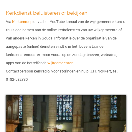
Kerkdienst beluisteren of bekijken
Via
Kerkomroep
of via het YouTube kanaal van de wijkgemeente kunt u
thuis deelnemen aan de online kerkdiensten van uw wijkgemeente of
van andere kerken in Gouda.
Informatie over de organisatie van de
aangepaste (online) diensten vindt u in het bovenstaande
kerkdienstenrooster, maar vooral op de zondagsbrieven, websites,
apps van de betreffende
wijkgemeenten
.
Contactpersoon kerkradio, voor storingen en hulp: J.H. Nokkert, tel.
0182-582730