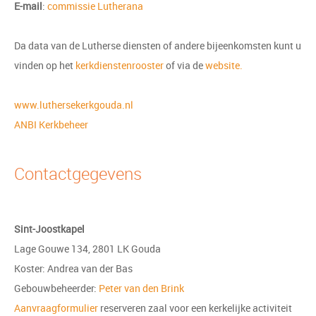
E-mail
:
commissie Lutherana
Da data van de Lutherse diensten of andere bijeenkomsten kunt u
vinden op het
kerkdienstenrooster
of via de
website.
www.luthersekerkgouda.nl
ANBI Kerkbeheer
Contactgegevens
Sint-Joostkapel
Lage Gouwe 134, 2801 LK Gouda
Koster: Andrea van der Bas
Gebouwbeheerder:
Peter van den Brink
Aanvraagformulier
reserveren zaal voor een kerkelijke activiteit