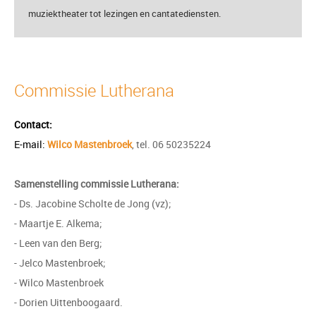
muziektheater tot lezingen en cantatediensten.
Commissie Lutherana
Contact:
E-mai
l
:
Wilco Mastenbroek
, tel. 06 50235224
Samenstelling commissie Lutherana:
- Ds. Jacobine Scholte de Jong (vz);
- Maartje E. Alkema;
- Leen van den Berg;
- Jelco Mastenbroek;
-
Wilco Mastenbroek
- Dorien Uittenboogaard.