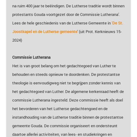
na ruim 400 jaar te beëindigen. De Lutherse traditie wordt binnen
protestants Gouda voortgezet door de Commissie Lutherana'.
Lees de hele geschiedenis van de Lutherse Gemeente in
'
De St.
Joostkapel en de Lutherse gemeente
' (uit Prot. Kerknieuws 15-
2024)
Commissie Lutherana
Het is van groot belang om het gedachtegoed van Luther te
behouden en steeds opnieuw te doordenken. De protestantse
theologie is eenvoudigweg niet te begrijpen zonder kennis van
het gedachtegoed van Luther. De algemene kerkenraad heeft de
commissie Lutherana ingesteld. Deze commissie heeft als doel
het bevorderen van het Lutherse gedachtengoed en de
instandhouding van de Lutherse traditie binnen de protestantse
gemeente Gouda. De commissie organiseert en ondersteun
t
daartoe allerlei activiteiten, van lees- en studiekringen en