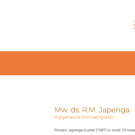
Mw. ds. R.M. Japenga
Wijkgemeente Ontmoetingskerk
Renate Japenga-Gudde (1987) is sinds 10 maar