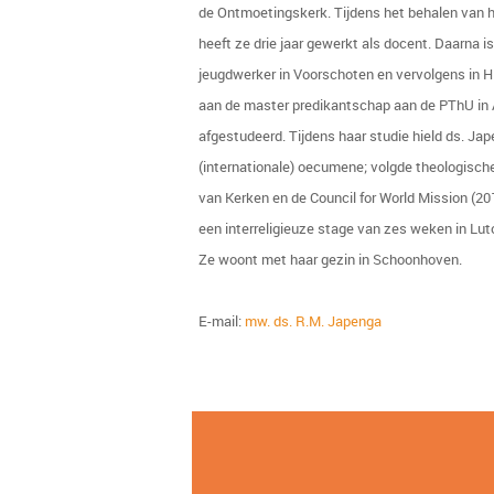
de Ontmoetingskerk. Tijdens het behalen van 
heeft ze drie jaar gewerkt als docent. Daarna i
jeugdwerker in Voorschoten en vervolgens in H
aan de master predikantschap aan de PThU in
afgestudeerd. Tijdens haar studie hield ds. Ja
(internationale) oecumene; volgde theologisc
van Kerken en de Council for World Mission (20
een interreligieuze stage van zes weken in Lut
Ze woont met haar gezin in Schoonhoven.
E-mail:
mw. ds. R.M. Japenga