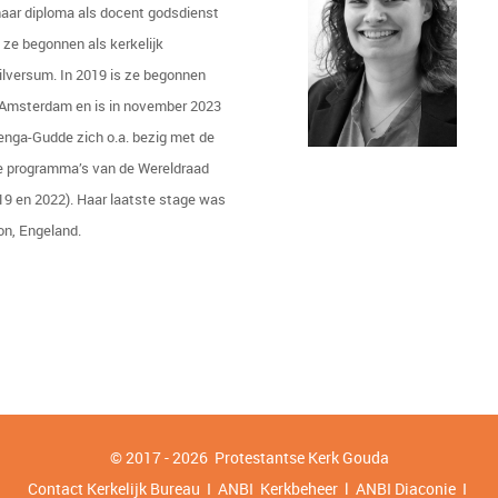
haar diploma als docent godsdienst
s ze begonnen als kerkelijk
ilversum. In 2019 is ze begonnen
 Amsterdam en is in november 2023
penga-Gudde zich o.a. bezig met de
he programma’s van de Wereldraad
19 en 2022). Haar laatste stage was
on, Engeland.
© 2017 - 2026 Protestantse Kerk
Gouda
Contact Kerkelijk Bureau I ANBI
Kerkbeheer
l
ANBI Diaconie
I