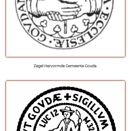
Zegel Hervormde Gemeente Gouda