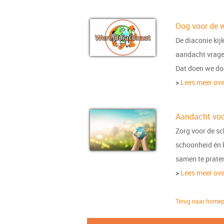
Oog voor de w
De diaconie kijk
aandacht vragen
Dat doen we doo
>
Lees meer ove
Aandacht voo
Zorg voor de sc
schoonheid én k
samen te praten
>
Lees meer ove
Terug naar homep