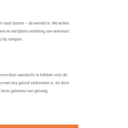
er naar buiten – de wereld in. We willen
e en eerlijkere verdeling van welvaart.
p bij rampen.
 vorm door aandacht te hebben voor de
de met ons geloof verbonden is. En door
 leren genieten van genoeg.