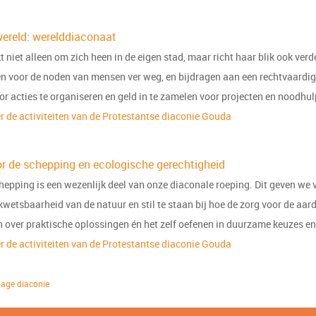
ereld: werelddiaconaat
t niet alleen om zich heen in de eigen stad, maar richt haar blik ook verd
 voor de noden van mensen ver weg, en bijdragen aan een rechtvaardiger
r acties te organiseren en geld in te zamelen voor projecten en noodhul
r de activiteiten van de Protestantse diaconie Gouda
r de schepping en ecologische gerechtigheid
hepping is een wezenlijk deel van onze diaconale roeping. Dit geven we
wetsbaarheid van de natuur en stil te staan bij hoe de zorg voor de aar
 over praktische oplossingen én het zelf oefenen in duurzame keuzes en
r de activiteiten van de Protestantse diaconie Gouda
age diaconie