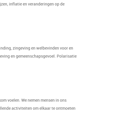
jzen, inflatie en veranderingen op de
inding, zingeving en welbevinden voor en
geving en gemeenschapsgevoel. Polarisatie
elkom voelen. We nemen mensen in ons
llende activiteiten om elkaar te ontmoeten