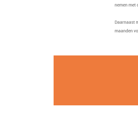
nemen met d
Daarnaast mo
maanden vo