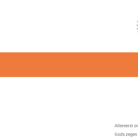
Allereerst o
Gods zegen w